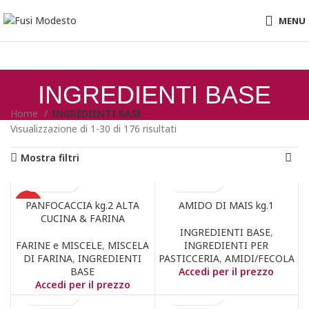
MENU
INGREDIENTI BASE
Home
INGREDIENTI BASE
Visualizzazione di 1-30 di 176 risultati
Mostra filtri
PANFOCACCIA kg.2 ALTA
AMIDO DI MAIS kg.1
HOT
CUCINA & FARINA
INGREDIENTI BASE
,
FARINE e MISCELE
,
MISCELA
INGREDIENTI PER
DI FARINA
,
INGREDIENTI
PASTICCERIA
,
AMIDI/FECOLA
BASE
Accedi per il prezzo
Accedi per il prezzo