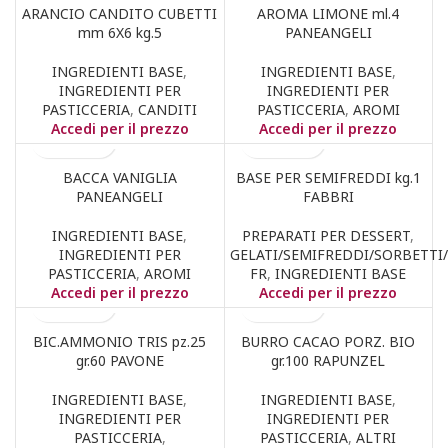
ARANCIO CANDITO CUBETTI
AROMA LIMONE ml.4
mm 6X6 kg.5
PANEANGELI
INGREDIENTI BASE
,
INGREDIENTI BASE
,
INGREDIENTI PER
INGREDIENTI PER
PASTICCERIA
,
CANDITI
PASTICCERIA
,
AROMI
Accedi per il prezzo
Accedi per il prezzo
BACCA VANIGLIA
BASE PER SEMIFREDDI kg.1
PANEANGELI
FABBRI
INGREDIENTI BASE
,
PREPARATI PER DESSERT
,
INGREDIENTI PER
GELATI/SEMIFREDDI/SORBETTI
PASTICCERIA
,
AROMI
FR
,
INGREDIENTI BASE
Accedi per il prezzo
Accedi per il prezzo
BIC.AMMONIO TRIS pz.25
BURRO CACAO PORZ. BIO
gr.60 PAVONE
gr.100 RAPUNZEL
INGREDIENTI BASE
,
INGREDIENTI BASE
,
INGREDIENTI PER
INGREDIENTI PER
PASTICCERIA
,
PASTICCERIA
,
ALTRI