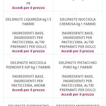
FR
Accedi per il prezzo
DELIPASTE LIQUIRIZIA kg.1.5
DELIPASTE NOCCIOLA
FABBRI
CREMOSA kg.1 FABBRI
INGREDIENTI BASE
,
INGREDIENTI BASE
,
INGREDIENTI PER
INGREDIENTI PER
PASTICCERIA
,
ALTRI
PASTICCERIA
,
ALTRI
PREPARATI PER DOLCI
PREPARATI PER DOLCI
Accedi per il prezzo
Accedi per il prezzo
DELIPASTE NOCCIOLA
DELIPASTE PISTACCHIO
PIEMONTE IGP kg.1 FABBRI
PURO kg.1 FABBRI
INGREDIENTI BASE
,
INGREDIENTI BASE
,
INGREDIENTI PER
INGREDIENTI PER
PASTICCERIA
,
AROMI
PASTICCERIA
,
ALTRI
Accedi per il prezzo
PREPARATI PER DOLCI
Accedi per il prezzo
DELIPASTE TORRONCINO
DESTROSIO MONOIDRATO