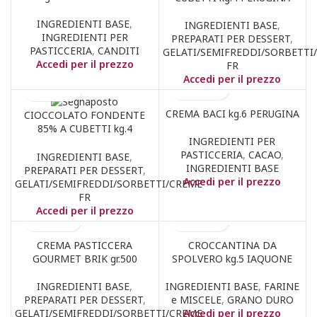
INGREDIENTI BASE
,
INGREDIENTI BASE
,
INGREDIENTI PER
PREPARATI PER DESSERT
,
PASTICCERIA
,
CANDITI
GELATI/SEMIFREDDI/SORBETTI
Accedi per il prezzo
FR
Accedi per il prezzo
CREMA BACI kg.6 PERUGINA
CIOCCOLATO FONDENTE
85% A CUBETTI kg.4
INGREDIENTI PER
PERUGINA
PASTICCERIA
,
CACAO
,
INGREDIENTI BASE
,
INGREDIENTI BASE
PREPARATI PER DESSERT
,
Accedi per il prezzo
GELATI/SEMIFREDDI/SORBETTI/CREME
FR
Accedi per il prezzo
CREMA PASTICCERA
CROCCANTINA DA
GOURMET BRIK gr.500
SPOLVERO kg.5 IAQUONE
INGREDIENTI BASE
,
INGREDIENTI BASE
,
FARINE
PREPARATI PER DESSERT
,
e MISCELE
,
GRANO DURO
GELATI/SEMIFREDDI/SORBETTI/CREME
Accedi per il prezzo