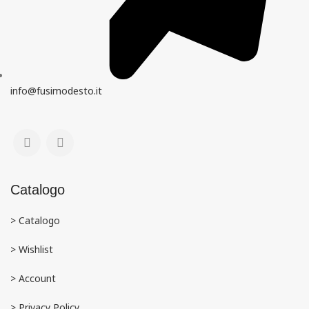
info@fusimodesto.it
Catalogo
> Catalogo
> Wishlist
> Account
>
Privacy Policy