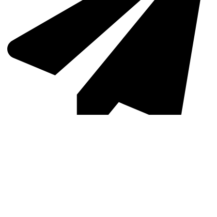
info@fusimodesto.it
Catalogo