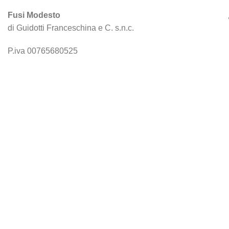
Fusi Modesto
di Guidotti Franceschina e C. s.n.c.
P.iva 00765680525