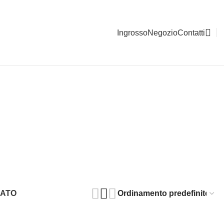
Ingrosso
Negozio
Contatti
O
MATO