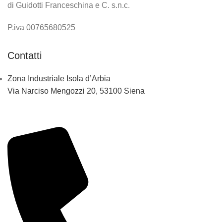
di Guidotti Franceschina e C. s.n.c.
P.iva 00765680525
Contatti
Zona Industriale Isola d’Arbia
Via Narciso Mengozzi 20, 53100 Siena