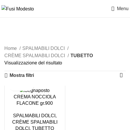
Menu
TUBETTO
Home
SPALMABILI DOLCI
CRÈME SPALMABILI DOLCI
TUBETTO
Visualizzazione del risultato
Mostra filtri
CREMA NOCCIOLA
FLACONE gr.900
VIANDER
SPALMABILI DOLCI
,
CRÈME SPALMABILI
DOLCI
,
TUBETTO