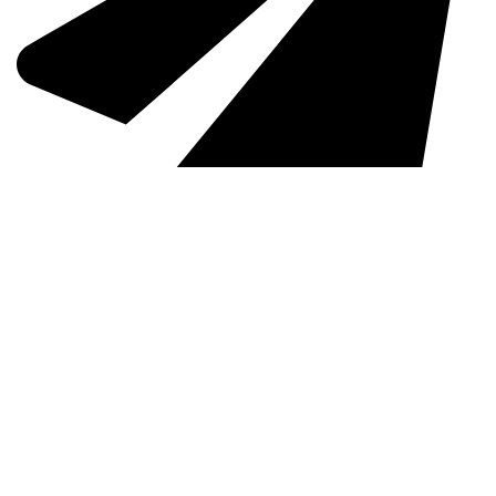
info@fusimodesto.it
Catalogo