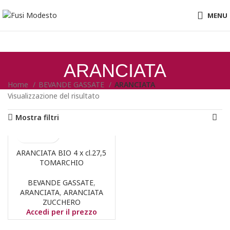
MENU
ARANCIATA
Home
BEVANDE GASSATE
ARANCIATA
Visualizzazione del risultato
Mostra filtri
ARANCIATA BIO 4 x cl.27,5
TOMARCHIO
BEVANDE GASSATE
,
ARANCIATA
,
ARANCIATA
ZUCCHERO
Accedi per il prezzo