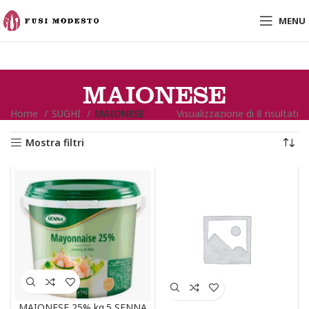
MENU
MAIONESE
Home
SUGHI
MAIONESE
Visualizzazione di 8 risultati
Mostra filtri
MAIONESE 25% kg.5 SENNA