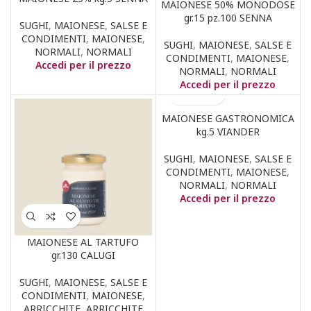
MAIONESE 50% MONODOSE
gr.15 pz.100 SENNA
SUGHI
,
MAIONESE
,
SALSE E
CONDIMENTI
,
MAIONESE
,
SUGHI
,
MAIONESE
,
SALSE E
NORMALI
,
NORMALI
CONDIMENTI
,
MAIONESE
,
Accedi per il prezzo
NORMALI
,
NORMALI
Accedi per il prezzo
MAIONESE GASTRONOMICA
kg.5 VIANDER
SUGHI
,
MAIONESE
,
SALSE E
CONDIMENTI
,
MAIONESE
,
NORMALI
,
NORMALI
Accedi per il prezzo
MAIONESE AL TARTUFO
gr.130 CALUGI
SUGHI
,
MAIONESE
,
SALSE E
CONDIMENTI
,
MAIONESE
,
ARRICCHITE
,
ARRICCHITE