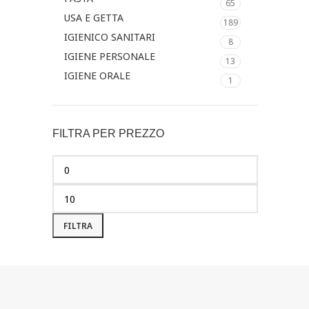
65
USA E GETTA
189
IGIENICO SANITARI
8
IGIENE PERSONALE
13
IGIENE ORALE
1
FILTRA PER PREZZO
FILTRA