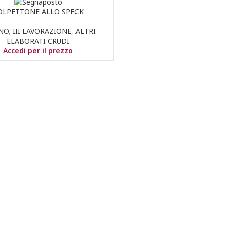
OLPETTONE ALLO SPECK
NO
,
III LAVORAZIONE
,
ALTRI
ELABORATI CRUDI
Accedi per il prezzo