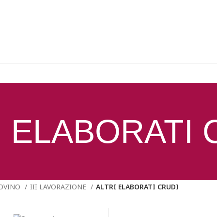
I ELABORATI 
OVINO
III LAVORAZIONE
ALTRI ELABORATI CRUDI