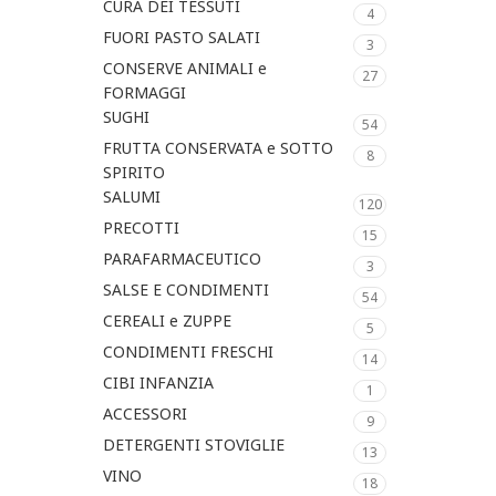
CURA DEI TESSUTI
4
FUORI PASTO SALATI
3
CONSERVE ANIMALI e
27
FORMAGGI
SUGHI
54
FRUTTA CONSERVATA e SOTTO
8
SPIRITO
SALUMI
120
PRECOTTI
15
PARAFARMACEUTICO
3
SALSE E CONDIMENTI
54
CEREALI e ZUPPE
5
CONDIMENTI FRESCHI
14
CIBI INFANZIA
1
ACCESSORI
9
DETERGENTI STOVIGLIE
13
VINO
18