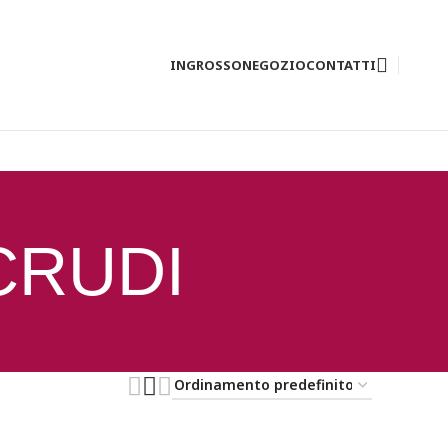
INGROSSO
NEGOZIO
CONTATTI
CRUDI