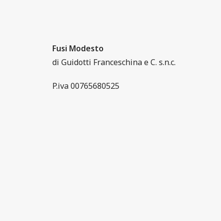
Fusi Modesto
di Guidotti Franceschina e C. s.n.c.
P.iva 00765680525