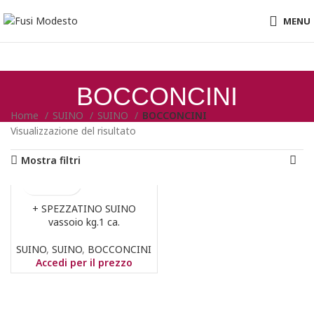
MENU
BOCCONCINI
Home
SUINO
SUINO
BOCCONCINI
Visualizzazione del risultato
Mostra filtri
+ SPEZZATINO SUINO
vassoio kg.1 ca.
SUINO
,
SUINO
,
BOCCONCINI
Accedi per il prezzo