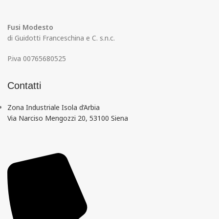
Fusi Modesto
di Guidotti Franceschina e C. s.n.c.
P.iva 00765680525
Contatti
Zona Industriale Isola d’Arbia
Via Narciso Mengozzi 20, 53100 Siena