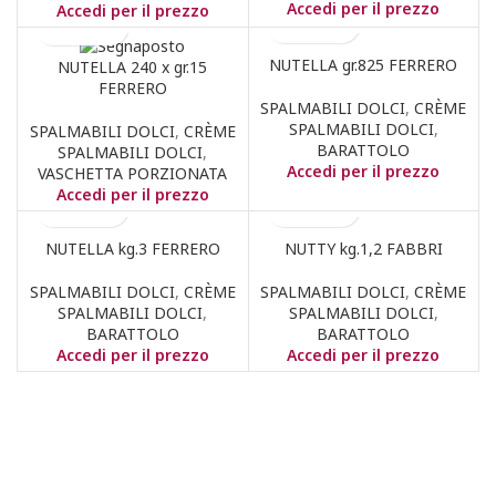
Accedi per il prezzo
Accedi per il prezzo
NUTELLA gr.825 FERRERO
NUTELLA 240 x gr.15
FERRERO
SPALMABILI DOLCI
,
CRÈME
SPALMABILI DOLCI
,
SPALMABILI DOLCI
,
CRÈME
BARATTOLO
SPALMABILI DOLCI
,
Accedi per il prezzo
VASCHETTA PORZIONATA
Accedi per il prezzo
NUTELLA kg.3 FERRERO
NUTTY kg.1,2 FABBRI
SPALMABILI DOLCI
,
CRÈME
SPALMABILI DOLCI
,
CRÈME
SPALMABILI DOLCI
,
SPALMABILI DOLCI
,
BARATTOLO
BARATTOLO
Accedi per il prezzo
Accedi per il prezzo