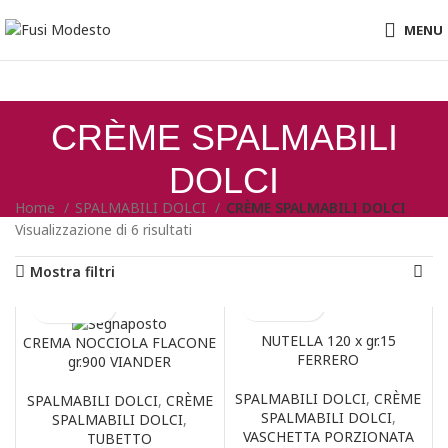
MENU
CRÈME SPALMABILI
DOLCI
Home
SPALMABILI DOLCI
CRÈME SPALMABILI DOLCI
Visualizzazione di 6 risultati
Mostra filtri
NUTELLA 120 x gr.15
CREMA NOCCIOLA FLACONE
FERRERO
gr.900 VIANDER
SPALMABILI DOLCI
,
CRÈME
SPALMABILI DOLCI
,
CRÈME
SPALMABILI DOLCI
,
SPALMABILI DOLCI
,
VASCHETTA PORZIONATA
TUBETTO