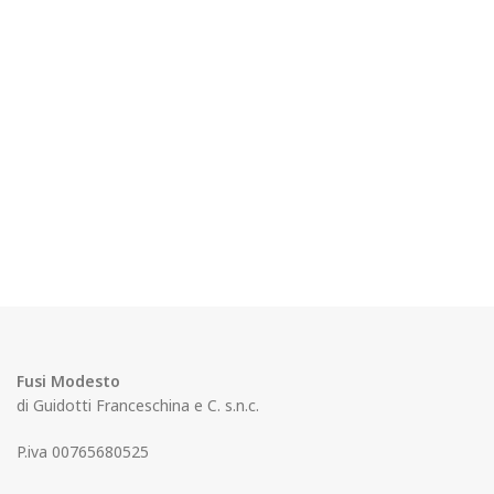
Fusi Modesto
di Guidotti Franceschina e C. s.n.c.
P.iva 00765680525