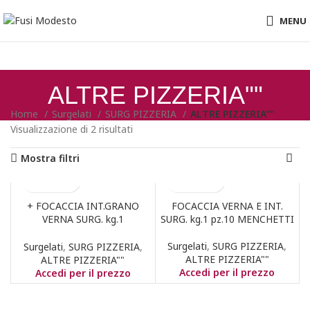
MENU
ALTRE PIZZERIA""
Home
Surgelati
SURG PIZZERIA
ALTRE PIZZERIA""
Visualizzazione di 2 risultati
Mostra filtri
+ FOCACCIA INT.GRANO
FOCACCIA VERNA E INT.
VERNA SURG. kg.1
SURG. kg.1 pz.10 MENCHETTI
MENCHETTI
Surgelati
,
SURG PIZZERIA
,
Surgelati
,
SURG PIZZERIA
,
ALTRE PIZZERIA""
ALTRE PIZZERIA""
Accedi per il prezzo
Accedi per il prezzo