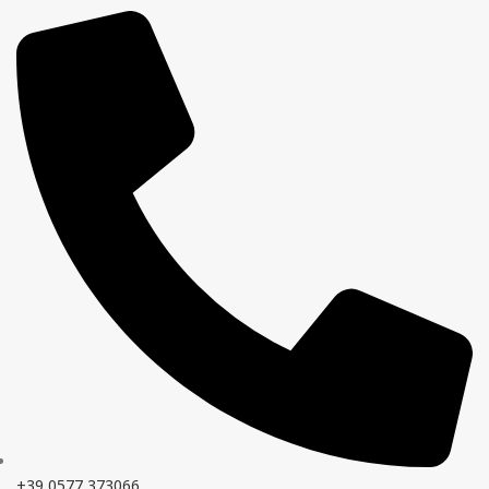
+39 0577 373066