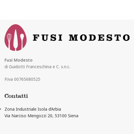
Fusi Modesto
di Guidotti Franceschina e C. s.n.c.
P.iva 00765680525
Contatti
Zona Industriale Isola d’Arbia
Via Narciso Mengozzi 20, 53100 Siena