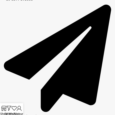
Shop
Filters
Wishlist
Account