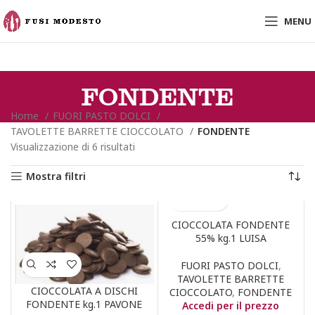
MENU
FONDENTE
Home
FUORI PASTO DOLCI
TAVOLETTE BARRETTE CIOCCOLATO
FONDENTE
Visualizzazione di 6 risultati
Mostra filtri
CIOCCOLATA FONDENTE
55% kg.1 LUISA
FUORI PASTO DOLCI
,
TAVOLETTE BARRETTE
CIOCCOLATA A DISCHI
CIOCCOLATO
,
FONDENTE
FONDENTE kg.1 PAVONE
Accedi per il prezzo