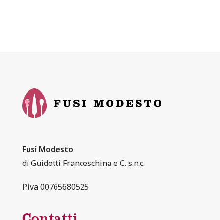
Fusi Modesto
di Guidotti Franceschina e C. s.n.c.
P.iva 00765680525
Contatti