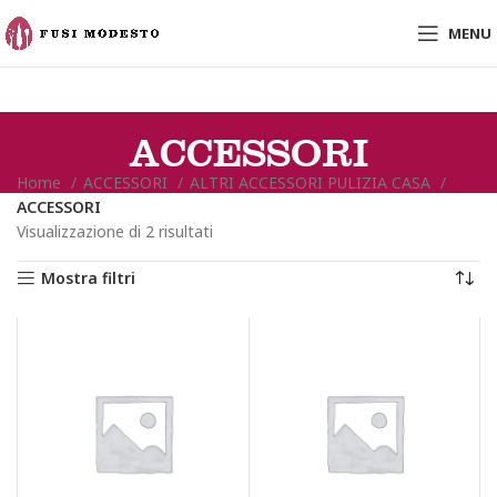
MENU
ACCESSORI
Home
ACCESSORI
ALTRI ACCESSORI PULIZIA CASA
ACCESSORI
Visualizzazione di 2 risultati
Mostra filtri