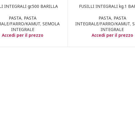
LI INTEGRALI gr.500 BARILLA
FUSILLI INTEGRALI kg.1 BA
PASTA
,
PASTA
PASTA
,
PASTA
RALE/FARRO/KAMUT
,
SEMOLA
INTEGRALE/FARRO/KAMUT
,
INTEGRALE
INTEGRALE
Accedi per il prezzo
Accedi per il prezzo