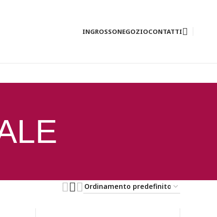
INGROSSO
NEGOZIO
CONTATTI
ALE