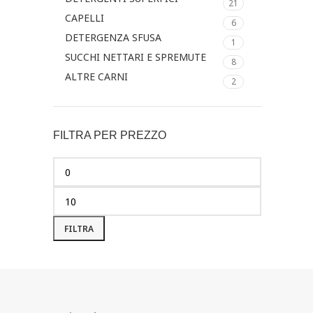
21
CAPELLI
6
DETERGENZA SFUSA
1
SUCCHI NETTARI E SPREMUTE
8
ALTRE CARNI
2
FILTRA PER PREZZO
FILTRA