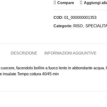
Compare
Aggiungi alla
COD:
01_000000001353
Categorie:
RISO
,
SPECIALITA
DESCRIZIONE
INFORMAZIONI AGGIUNTIVE
ocere, facendolo bollire a fuoco lento in abbondante acqua. Un
 e insalate Tempo cottura 40/45 min