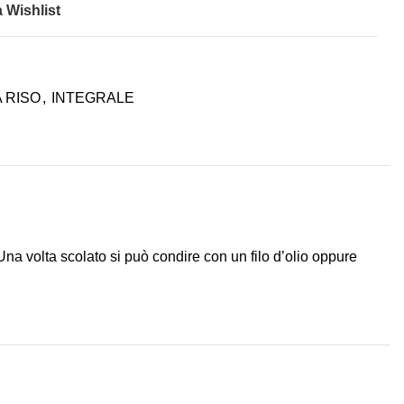
 Wishlist
 RISO
,
INTEGRALE
a volta scolato si può condire con un filo d’olio oppure