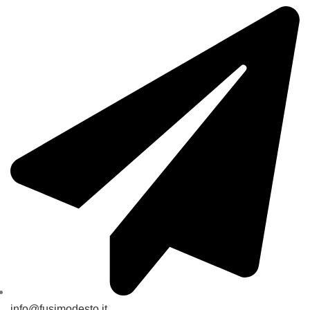
info@fusimodesto.it