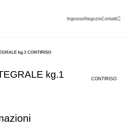
Ingrosso
Negozio
Contatti
TEGRALE kg.1 CONTIRISO
TEGRALE kg.1
CONTIRISO
mazioni