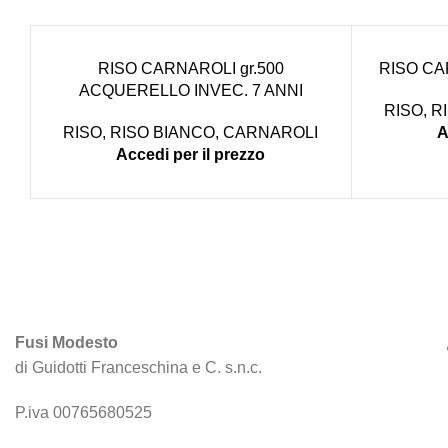
RISO CARNAROLI gr.500
RISO CA
ACQUERELLO INVEC. 7 ANNI
RISO
,
R
RISO
,
RISO BIANCO
,
CARNAROLI
A
Accedi per il prezzo
Fusi Modesto
di Guidotti Franceschina e C. s.n.c.
P.iva 00765680525