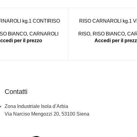
RNAROLI kg.1 CONTIRISO
RISO CARNAROLI kg.1 
ISO BIANCO
,
CARNAROLI
RISO
,
RISO BIANCO
,
CAR
ccedi per il prezzo
Accedi per il prez
Contatti
Zona Industriale Isola d’Arbia
Via Narciso Mengozzi 20, 53100 Siena