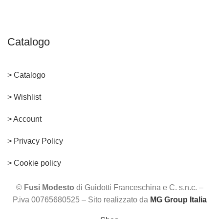
Catalogo
> Catalogo
> Wishlist
> Account
>
Privacy Policy
> Cookie policy
©
Fusi Modesto
di Guidotti Franceschina e C. s.n.c. –
P.iva 00765680525 – Sito realizzato da
MG Group Italia