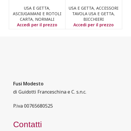
USA E GETTA
,
USA E GETTA
,
ACCESSORI
ASCIUGAMANI E ROTOLI
TAVOLA USA E GETTA
,
AS
CARTA
,
NORMALI
BICCHIERI
Accedi per il prezzo
Accedi per il prezzo
Fusi Modesto
di Guidotti Franceschina e C. s.n.c.
P.iva 00765680525
Contatti