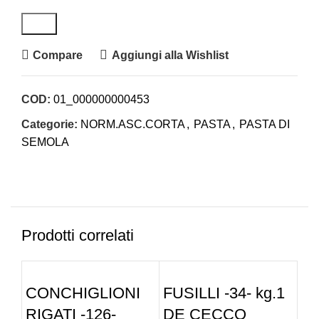
Compare
Aggiungi alla Wishlist
COD:
01_000000000453
Categorie:
NORM.ASC.CORTA
,
PASTA
,
PASTA DI
SEMOLA
Prodotti correlati
CONCHIGLIONI
FUSILLI -34- kg.1
FU
RIGATI -126-
DE CECCO
IN