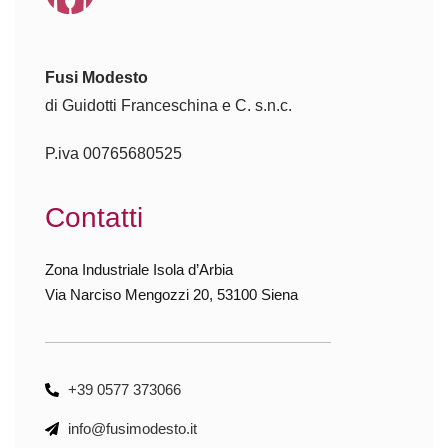
Fusi Modesto
di Guidotti Franceschina e C. s.n.c.
P.iva 00765680525
Contatti
Zona Industriale Isola d’Arbia
Via Narciso Mengozzi 20, 53100 Siena
+39 0577 373066
info@fusimodesto.it