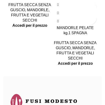
FRUTTA SECCA SENZA
GUSCIO
,
MANDORLE
,
FRUTTA E VEGETALI
N
SECCHI
Accedi per il prezzo
MANDORLE PELATE
FR
kg.1 SPAGNA
GU
E
FRUTTA SECCA SENZA
A
GUSCIO
,
MANDORLE
,
FRUTTA E VEGETALI
SECCHI
Accedi per il prezzo