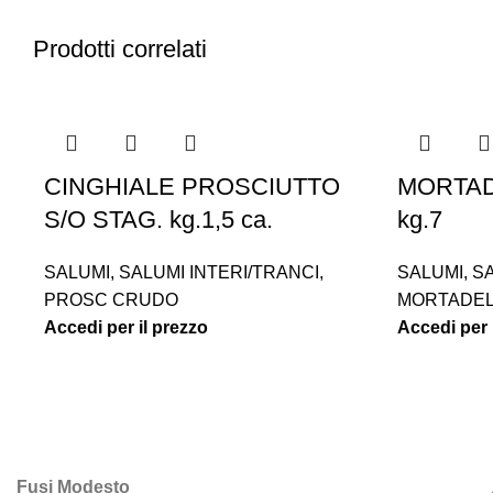
Prodotti correlati
CINGHIALE PROSCIUTTO
MORTAD
S/O STAG. kg.1,5 ca.
kg.7
SALUMI
,
SALUMI INTERI/TRANCI
,
SALUMI
,
SA
PROSC CRUDO
MORTADE
Accedi per il prezzo
Accedi per 
Fusi Modesto