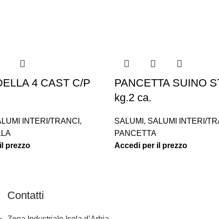
ELLA 4 CAST C/P
PANCETTA SUINO S
kg.2 ca.
LUMI INTERI/TRANCI
,
SALUMI
,
SALUMI INTERI/TR
LLA
PANCETTA
il prezzo
Accedi per il prezzo
Contatti
Zona Industriale Isola d’Arbia