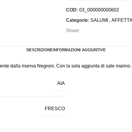
COD:
03_000000000602
Categorie:
SALUMI
,
AFFETTA
Share:
DESCRIZIONE
INFORMAZIONI AGGIUNTIVE
amente dalla riserva Negroni. Con la sola aggiunta di sale marino.
AIA
FRESCO