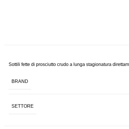
Sottili fette di prosciutto crudo a lunga stagionatura dirett
BRAND
SETTORE