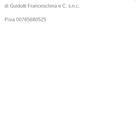
di Guidotti Franceschina e C. s.n.c.
P.iva 00765680525