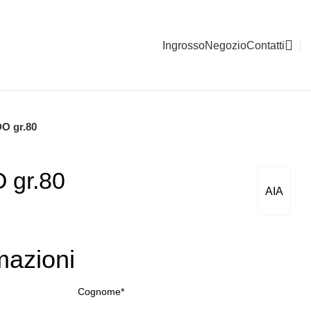
Ingrosso
Negozio
Contatti
 gr.80
gr.80
AIA
mazioni