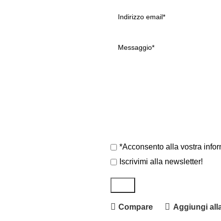
*Acconsento alla vostra infor
Iscrivimi alla newsletter!
Compare
Aggiungi alla